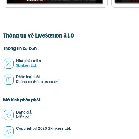
Thông tin về LiveStation 3.1.0
Thông tin cơ bản
Nhà phát triển
Skinkers Ltd.
Phân loại tuổi
Không có thông tin cụ thể
Mô hình phân phối
Bảng giá
Miễn phí
Copyright © 2026 Skinkers Ltd.