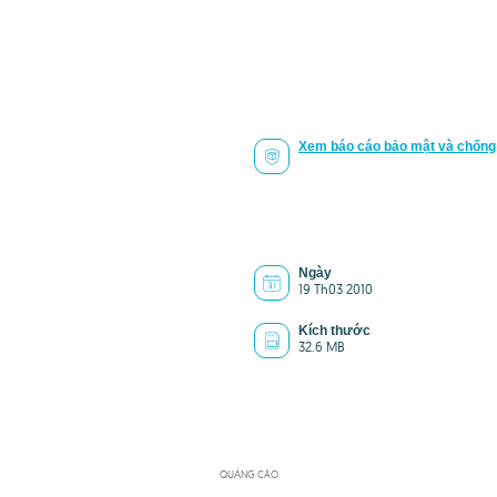
Xem báo cáo bảo mật và chống 
Ngày
19 Th03 2010
Kích thước
32.6 MB
QUẢNG CÁO