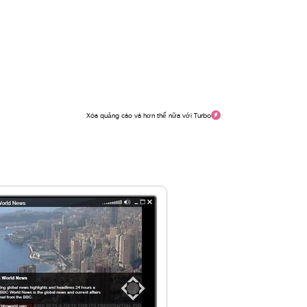
Xóa quảng cáo và hơn thế nữa với Turbo