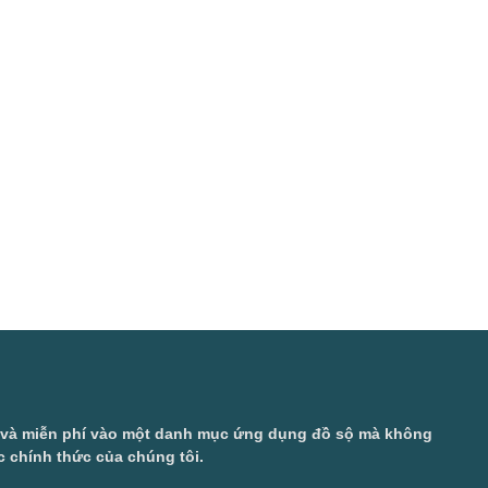
ở và miễn phí vào một danh mục ứng dụng đồ sộ mà không
 chính thức của chúng tôi.