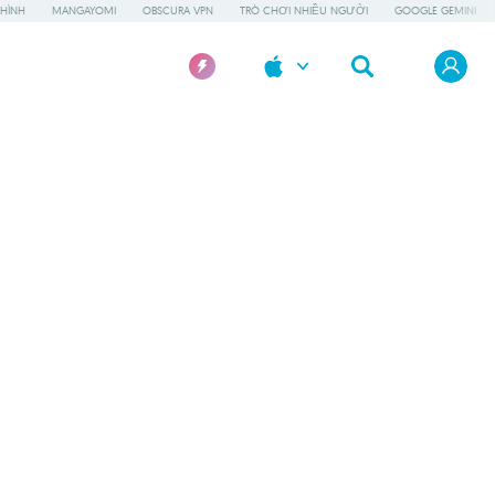
HÌNH
MANGAYOMI
OBSCURA VPN
TRÒ CHƠI NHIỀU NGƯỜI
GOOGLE GEMINI