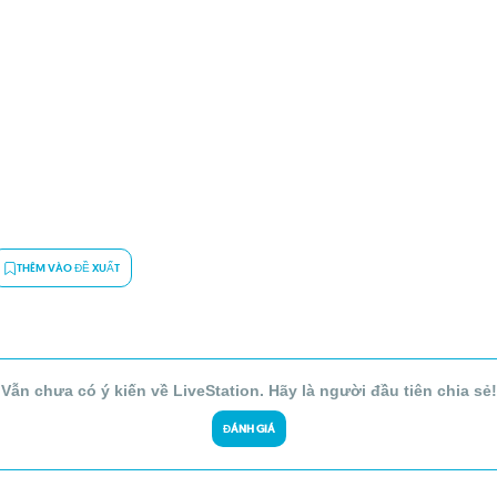
THÊM VÀO ĐỀ XUẤT
Vẫn chưa có ý kiến về LiveStation. Hãy là người đầu tiên chia sẻ!
ĐÁNH GIÁ