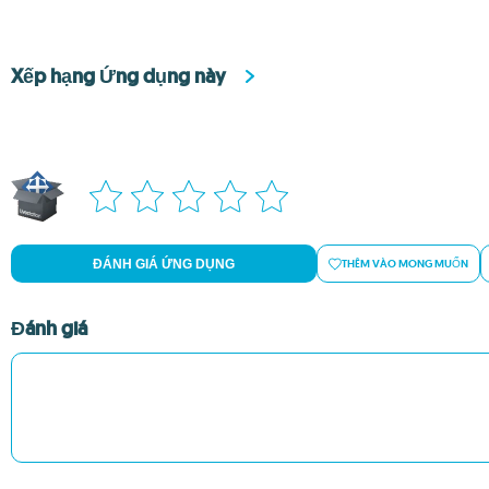
Xếp hạng Ứng dụng này
ĐÁNH GIÁ ỨNG DỤNG
THÊM VÀO MONG MUỐN
Đánh giá